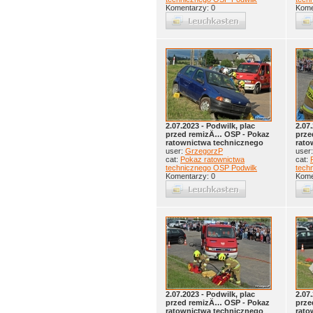
Komentarzy: 0
Kome
2.07.2023 - Podwilk, plac
2.07
przed remizÄ… OSP - Pokaz
prze
ratownictwa technicznego
rato
user:
GrzegorzP
user
cat:
Pokaz ratownictwa
cat:
technicznego OSP Podwilk
tech
Komentarzy: 0
Kome
2.07.2023 - Podwilk, plac
2.07
przed remizÄ… OSP - Pokaz
prze
ratownictwa technicznego
rato