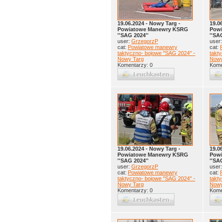
19.06.2024 - Nowy Targ -
19.0
Powiatowe Manewry KSRG
Pow
''SAG 2024''
''SA
user:
GrzegorzP
user
cat:
Powiatowe manewry
cat:
taktyczno- bojowe ''SAG 2024'' -
takty
Nowy Targ
Nowy
Komentarzy: 0
Kome
19.06.2024 - Nowy Targ -
19.0
Powiatowe Manewry KSRG
Pow
''SAG 2024''
''SA
user:
GrzegorzP
user
cat:
Powiatowe manewry
cat:
taktyczno- bojowe ''SAG 2024'' -
takty
Nowy Targ
Nowy
Komentarzy: 0
Kome