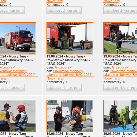
Targ
Nowy Targ
Nowy Targ
arzy: 0
Komentarzy: 0
Komentarzy: 0
2024 - Nowy Targ -
19.06.2024 - Nowy Targ -
19.06.2024 - Nowy Ta
towe Manewry KSRG
Powiatowe Manewry KSRG
Powiatowe Manewr
2024''
''SAG 2024''
''SAG 2024''
rzegorzP
user:
GrzegorzP
user:
GrzegorzP
wiatowe manewry
cat:
Powiatowe manewry
cat:
Powiatowe manew
zno- bojowe ''SAG 2024'' -
taktyczno- bojowe ''SAG 2024'' -
taktyczno- bojowe ''SA
Targ
Nowy Targ
Nowy Targ
arzy: 0
Komentarzy: 0
Komentarzy: 0
2024 - Nowy Targ -
19.06.2024 - Nowy Targ -
19.06.2024 - Nowy Ta