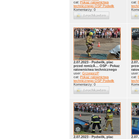
cat:
Pokaz ratownictwa
cat:
technicznego OSP Podwilk
tech
Komentarzy: 0
Kome
2.07.2023 - Podwilk, plac
2.07
przed remizÄ… OSP - Pokaz
prze
ratownictwa technicznego
rato
user:
GrzegorzP
user
cat:
Pokaz ratownictwa
cat:
technicznego OSP Podwilk
tech
Komentarzy: 0
Kome
2.07.2023 - Podwilk, plac
2.07