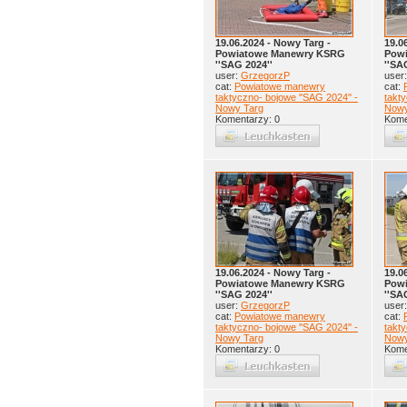
19.06.2024 - Nowy Targ -
19.0
Powiatowe Manewry KSRG
Pow
''SAG 2024''
''SA
user:
GrzegorzP
user
cat:
Powiatowe manewry
cat:
taktyczno- bojowe ''SAG 2024'' -
takty
Nowy Targ
Nowy
Komentarzy: 0
Kome
19.06.2024 - Nowy Targ -
19.0
Powiatowe Manewry KSRG
Pow
''SAG 2024''
''SA
user:
GrzegorzP
user
cat:
Powiatowe manewry
cat:
taktyczno- bojowe ''SAG 2024'' -
takty
Nowy Targ
Nowy
Komentarzy: 0
Kome