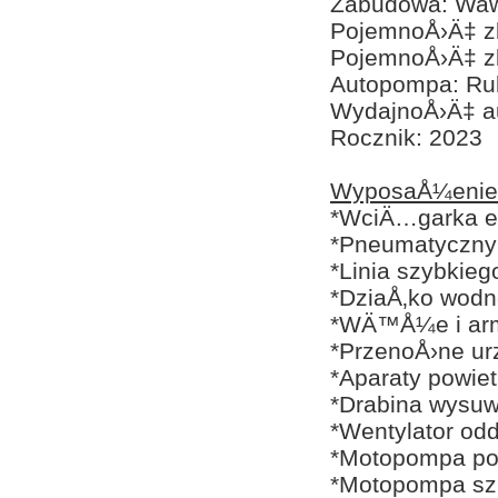
Zabudowa: Waw
PojemnoÅ›Ä‡ zb
PojemnoÅ›Ä‡ zb
Autopompa: Ru
WydajnoÅ›Ä‡ au
Rocznik: 2023
WyposaÅ¼enie
*WciÄ…garka e
*Pneumatyczny
*Linia szybkieg
*DziaÅ‚ko wodn
*WÄ™Å¼e i arm
*PrzenoÅ›ne ur
*Aparaty powie
*Drabina wysu
*Wentylator o
*Motopompa po
*Motopompa s