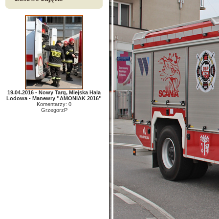
19.04.2016 - Nowy Targ, Miejska Hala
Lodowa - Manewry ''AMONIAK 2016''
Komentarzy: 0
GrzegorzP