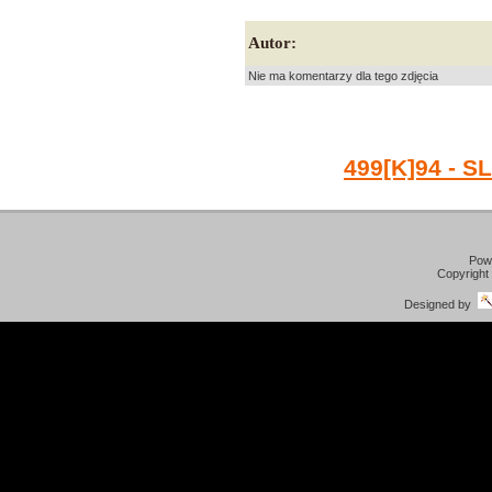
Autor:
Nie ma komentarzy dla tego zdjęcia
499[K]94 - 
Pow
Copyright
Designed by