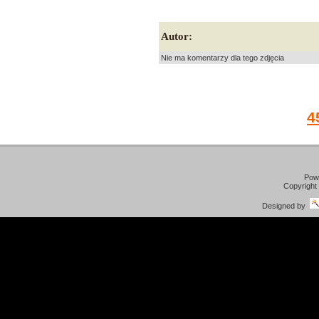
Autor:
Nie ma komentarzy dla tego zdjęcia
4
Pow
Copyright
Designed by